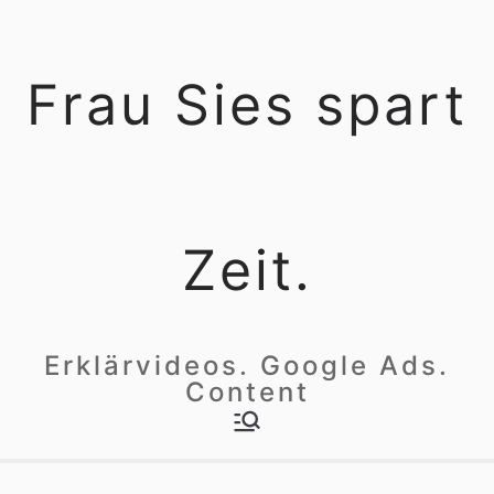
Zum
Inhalt
Frau Sies spart
springen
Zeit.
Erklärvideos. Google Ads.
Content