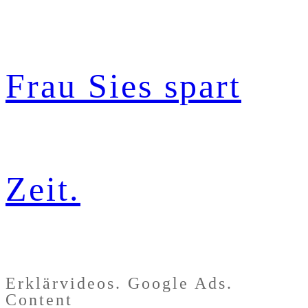
Zum
Inhalt
Frau Sies spart
springen
Zeit.
Erklärvideos. Google Ads.
Content