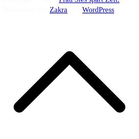
Präsentiert von
Zakra
und
WordPress
.