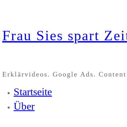
Zum
Inhalt
Frau Sies spart Zei
springen
Erklärvideos. Google Ads. Content
Startseite
Über