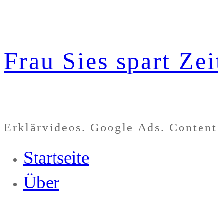
Zum
Inhalt
Frau Sies spart Zei
springen
Erklärvideos. Google Ads. Content
Startseite
Über