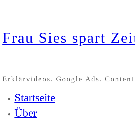
Zum
Inhalt
Frau Sies spart Zei
springen
Erklärvideos. Google Ads. Content
Startseite
Über